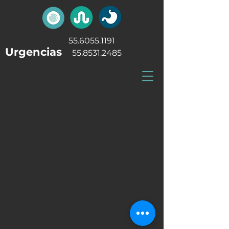
55.6055.1191
Urgencias
55.8531.2485